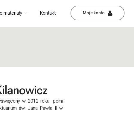
e materiały
Kontakt
Moje konto
Kilanowicz
yświęcony w 2012 roku, pełni
tuarium św. Jana Pawła II w