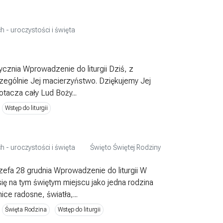
h - uroczystości i święta
ycznia Wprowadzenie do liturgii Dziś, z
zególnie Jej macierzyństwo. Dziękujemy Jej
tacza cały Lud Boży...
Wstęp do liturgii
h - uroczystości i święta
Święto Świętej Rodziny
ózefa 28 grudnia Wprowadzenie do liturgii W
ię na tym świętym miejscu jako jedna rodzina
e radosne, światła,...
Święta Rodzina
Wstęp do liturgii