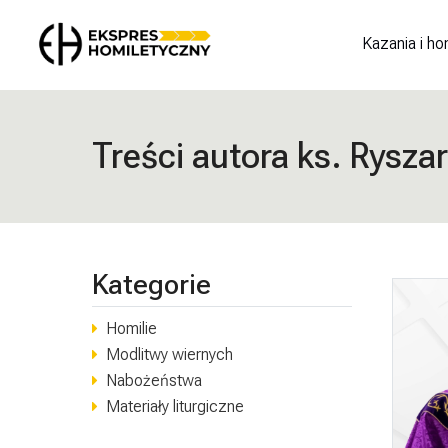
Kazania i ho
Treści autora ks. Rysza
Kategorie
Homilie
Modlitwy wiernych
Nabożeństwa
Materiały liturgiczne