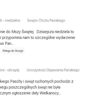
h - niedzielne
Święto Chrztu Pańskiego
e do Mszy Świętej Dzisiejsza niedziela to
ie przypomina nam to szczególne wydarzenie
s Pan...
Wstęp do liturgii
czne - obrzędy
Uroczystość Objawienia Pańskiego
skiego Paschy i świąt ruchomych pochodzi z
biegu poszczególnych świąt nie była
znym ogłoszenie daty Wielkanocy...