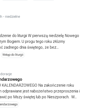
h - niedzielne
zenie do liturgii W pierwszą niedzielę Nowego
ym Bogiem. U progu tego roku złóżmy
ć żadnego dnia świętego, że bez...
Wstęp do liturgii
doracje
endarzowego
KALENDARZOWEGO Na zakończenie roku
 odprawiane jest nabożeństwo przeproszenia i
ić po Mszy świętej lub po Nieszporach. W...
alendarzowego