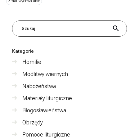
Zmartwychwstanie
Szukaj
Kategorie
Homilie
Modlitwy wiernych
Nabożeństwa
Materiały liturgiczne
Błogosławieństwa
Obrzędy
Pomoce liturgiczne