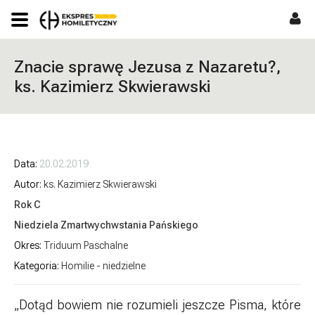
Znacie sprawę Jezusa z Nazaretu?,
ks. Kazimierz Skwierawski
Data
20.02.2019
Autor
ks. Kazimierz Skwierawski
Rok C
Niedziela Zmartwychwstania Pańskiego
Okres
Triduum Paschalne
Kategoria
Homilie - niedzielne
„Dotąd bowiem nie rozumieli jeszcze Pisma, które