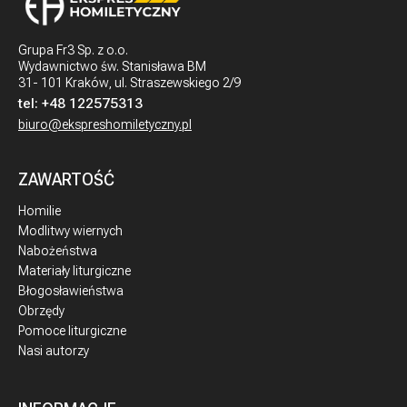
Grupa Fr3 Sp. z o.o.
Wydawnictwo św. Stanisława BM
31- 101 Kraków, ul. Straszewskiego 2/9
tel:
+48 122575313
biuro@ekspreshomiletyczny.pl
ZAWARTOŚĆ
Homilie
Modlitwy wiernych
Nabożeństwa
Materiały liturgiczne
Błogosławieństwa
Obrzędy
Pomoce liturgiczne
Nasi autorzy