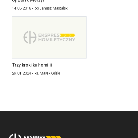
14.05.2018
bp Janusz Mastalski
Trzy kroki ku homilii
29.01.2024
ks. Marek Gilski