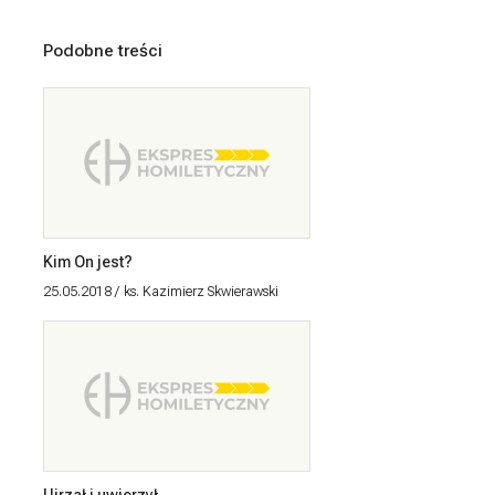
Podobne treści
Kim On jest?
25.05.2018
ks. Kazimierz Skwierawski
Ujrzał i uwierzył