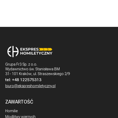
Grupa Fr3 Sp. z o.o.
Wydawnictwo św. Stanisława BM
31- 101 Kraków, ul. Straszewskiego 2/9
tel:
+48 122575313
biuro@ekspreshomiletyczny.pl
ZAWARTOŚĆ
Homilie
Modlitwy wiernych