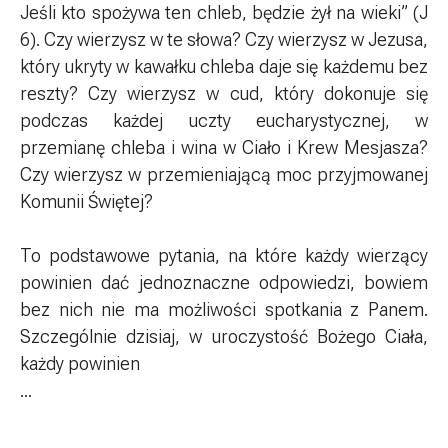
Jeśli kto spożywa ten chleb, będzie żył na wieki” (J
6). Czy wierzysz w te słowa? Czy wierzysz w Jezusa,
który ukryty w kawałku chleba daje się każdemu bez
reszty? Czy wierzysz w cud, który dokonuje się
podczas każdej uczty eucharystycznej, w
przemianę chleba i wina w Ciało i Krew Mesjasza?
Czy wierzysz w przemieniającą moc przyjmowanej
Komunii Świętej?
To podstawowe pytania, na które każdy wierzący
powinien dać jednoznaczne odpowiedzi, bowiem
bez nich nie ma możliwości spotkania z Panem.
Szczególnie dzisiaj, w uroczystość Bożego Ciała,
każdy powinien
...