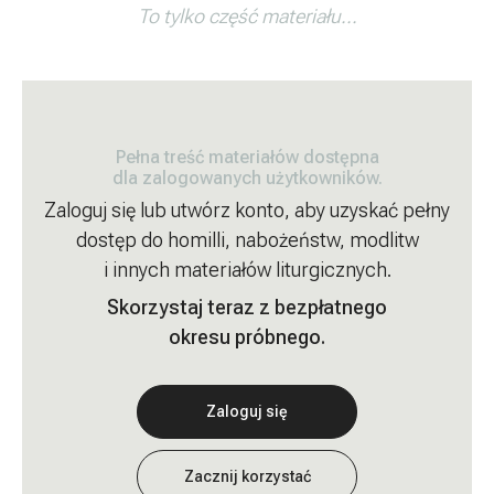
To tylko część materiału...
Pełna treść materiałów dostępna
dla zalogowanych użytkowników.
Zaloguj się lub utwórz konto, aby uzyskać pełny
dostęp do homilli, nabożeństw, modlitw
i innych materiałów liturgicznych.
Skorzystaj teraz z bezpłatnego
okresu próbnego.
Zaloguj się
Zacznij korzystać