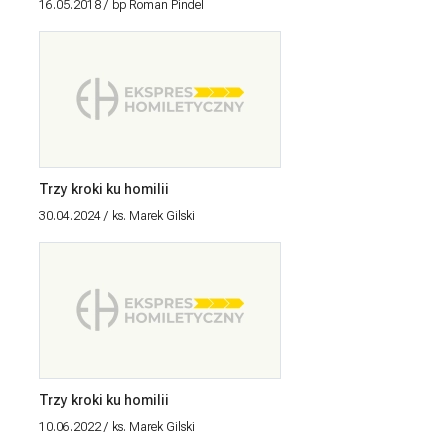
16.05.2018
bp Roman Pindel
Trzy kroki ku homilii
30.04.2024
ks. Marek Gilski
Trzy kroki ku homilii
10.06.2022
ks. Marek Gilski