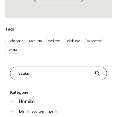
Tagi
Eucharystia
Komunia
Modlitwa
rekolekcje
Świadectwo
wiara
Szukaj
Kategorie
Homilie
Modlitwy wiernych