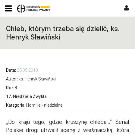
Chleb, którym trzeba się dzielić, ks.
Henryk Sławiński
Data
25.05.2018
Autor
ks. Henryk Sławiński
Rok B
17. Niedziela Zwykła
Kategoria
Homilie - niedzielne
„Do kraju tego, gdzie kruszynę chleba...” Serial
Polskie drogi utrwalił scenę z wieśniaczką, która