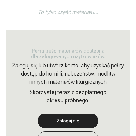
To tylko część materiału...
Pełna treść materiałów dostępna
dla zalogowanych użytkowników.
Zaloguj się lub utwórz konto, aby uzyskać pełny
dostęp do homilli, nabożeństw, modlitw
i innych materiałów liturgicznych.
Skorzystaj teraz z bezpłatnego
okresu próbnego.
Zaloguj się