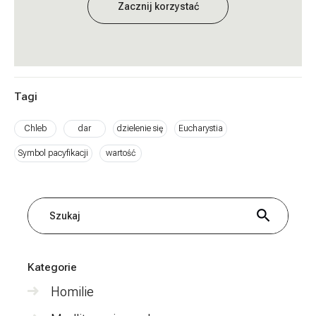
Zacznij korzystać
Tagi
Chleb
dar
dzielenie się
Eucharystia
Symbol pacyfikacji
wartość
Szukaj
Kategorie
Homilie