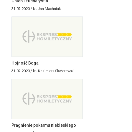
Chleb i Eucharystia
31.07.2020
ks. Jan Machniak
Hojność Boga
31.07.2020
ks. Kazimierz Skwierawski
Pragnienie pokarmu niebieskiego