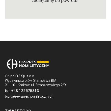
zachęcamy do powrotu!
Grupa Fr3 Sp. z o.o.
Wydawnictwo św. Stanisława BM
31- 101 Kraków, ul. Straszewskiego 2/9
tel:
+48 122575313
biuro@ekspreshomiletyczny.pl