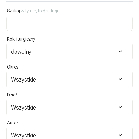
Szukaj
w tytule, treści, tagu
Rok liturgiczny
dowolny
Okres
Wszystkie
Dzień
Wszystkie
Autor
Wszystkie