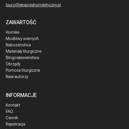
biuro@ekspreshomiletyczny.pl
ZAWARTOŚĆ
Homilie
Modlitwy wiernych
Nabożeństwa
Materiały liturgiczne
Błogosławieństwa
Obrzędy
Pomoce liturgiczne
Nasi autorzy
INFORMACJE
Kontakt
FAQ
Cennik
Rejestracja