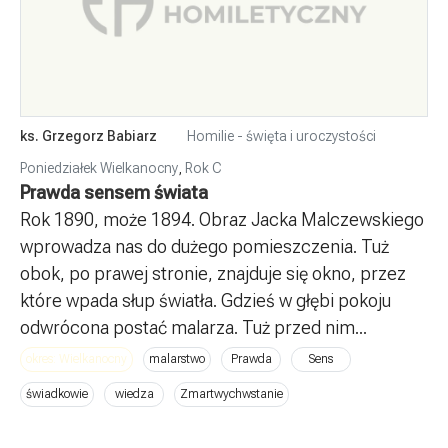
ks. Grzegorz Babiarz
Homilie - święta i uroczystości
Poniedziałek Wielkanocny
,
Rok C
Prawda sensem świata
Rok 1890, może 1894. Obraz Jacka Malczewskiego
wprowadza nas do dużego pomieszczenia. Tuż
obok, po prawej stronie, znajduje się okno, przez
które wpada słup światła. Gdzieś w głębi pokoju
odwrócona postać malarza. Tuż przed nim...
okres: Wielkanocny
malarstwo
Prawda
Sens
świadkowie
wiedza
Zmartwychwstanie