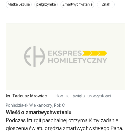
Matka Jezusa
pielgrzymka
Zmartwychwstanie
Znak
ks. Tadeusz Mrowiec
Homilie - święta i uroczystości
Poniedziałek Wielkanocny
,
Rok C
Wieść o zmartwychwstaniu
Podczas liturgii paschalnej otrzymaliśmy zadanie
głoszenia światu orędzia zmartwychwstałego Pana.