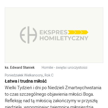
ks. Edward Staniek
Homilie - święta i uroczystości
Poniedziałek Wielkanocny
,
Rok C
Łatwa i trudna miłość
Wielki Tydzień i dni po Niedzieli Zmartwychwstania
to czas szczególnego objawienia miłości Boga.
Refleksję nad tą miłością zakończymy w przyszłą
niedzielę, wspominając tajemnicę miłosierdzia