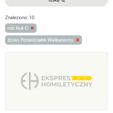
Szukaj
Znaleziono: 10
rok: Rok C
dzień: Poniedziałek Wielkanocny