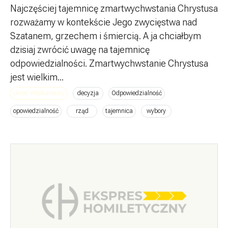
Najczęściej tajemnicę zmartwychwstania Chrystusa
rozważamy w kontekście Jego zwycięstwa nad
Szatanem, grzechem i śmiercią. A ja chciałbym
dzisiaj zwrócić uwagę na tajemnicę
odpowiedzialności. Zmartwychwstanie Chrystusa
jest wielkim...
okres: Wielkanocny
decyzja
Odpowiedzialność
opowiedzialność
rząd
tajemnica
wybory