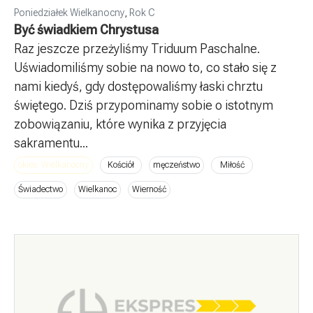
Poniedziałek Wielkanocny
,
Rok C
Być świadkiem Chrystusa
Raz jeszcze przeżyliśmy Triduum Paschalne.
Uświadomiliśmy sobie na nowo to, co stało się z
nami kiedyś, gdy dostępowaliśmy łaski chrztu
świętego. Dziś przypominamy sobie o istotnym
zobowiązaniu, które wynika z przyjęcia
sakramentu...
okres: Wielkanocny
Kościół
męczeństwo
Miłość
Świadectwo
Wielkanoc
Wierność