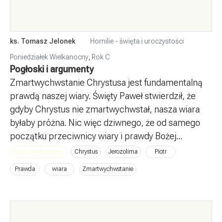
ks. Tomasz Jelonek
Homilie - święta i uroczystości
Poniedziałek Wielkanocny
,
Rok C
Pogłoski i argumenty
Zmartwychwstanie Chrystusa jest fundamentalną
prawdą naszej wiary. Święty Paweł stwierdził, że
gdyby Chrystus nie zmartwychwstał, nasza wiara
byłaby próżna. Nic więc dziwnego, że od samego
początku przeciwnicy wiary i prawdy Bożej...
okres: Wielkanocny
Chrystus
Jerozolima
Piotr
Prawda
wiara
Zmartwychwstanie