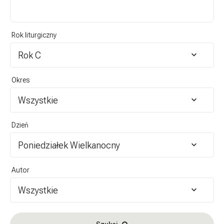
Rok liturgiczny
Rok C
Okres
Wszystkie
Dzień
Poniedziałek Wielkanocny
Autor
Wszystkie