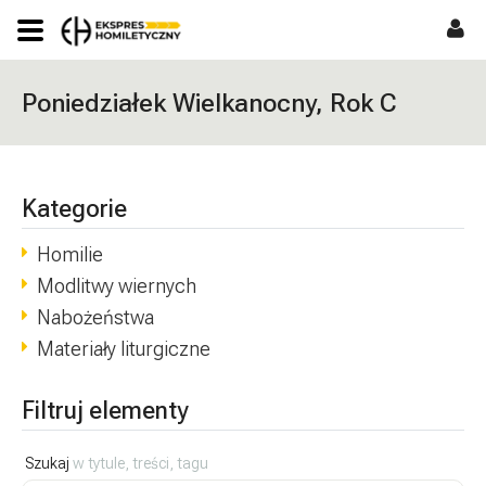
Poniedziałek Wielkanocny, Rok C
Kategorie
Homilie
Modlitwy wiernych
Nabożeństwa
Materiały liturgiczne
Filtruj elementy
Szukaj
w tytule, treści, tagu