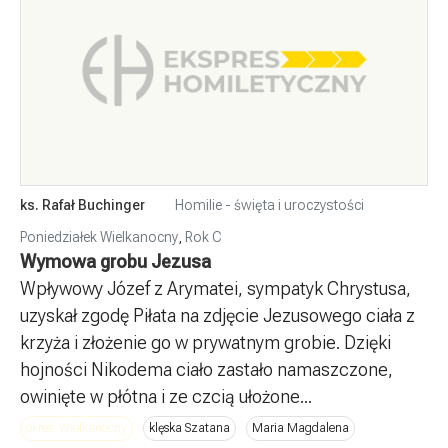
ks. Rafał Buchinger
Homilie - święta i uroczystości
Poniedziałek Wielkanocny
,
Rok C
Wymowa grobu Jezusa
Wpływowy Józef z Arymatei, sympatyk Chrystusa,
uzyskał zgodę Piłata na zdjęcie Jezusowego ciała z
krzyża i złożenie go w prywatnym grobie. Dzięki
hojności Nikodema ciało zastało namaszczone,
owinięte w płótna i ze czcią ułożone...
okres: Wielkanocny
klęska Szatana
Maria Magdalena