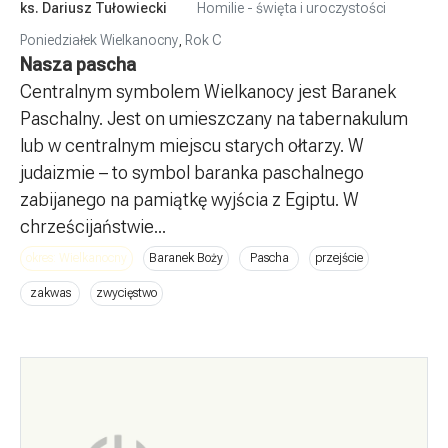
ks. Dariusz Tułowiecki
Homilie - święta i uroczystości
Poniedziałek Wielkanocny
,
Rok C
Nasza pascha
Centralnym symbolem Wielkanocy jest Baranek
Paschalny. Jest on umieszczany na tabernakulum
lub w centralnym miejscu starych ołtarzy. W
judaizmie – to symbol baranka paschalnego
zabijanego na pamiątkę wyjścia z Egiptu. W
chrześcijaństwie...
okres: Wielkanocny
Baranek Boży
Pascha
przejście
zakwas
zwycięstwo