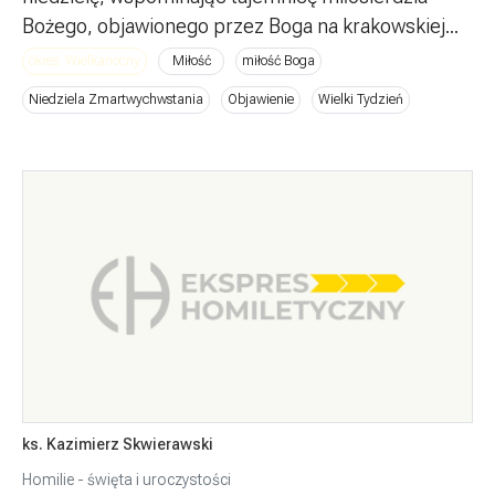
Bożego, objawionego przez Boga na krakowskiej...
okres: Wielkanocny
Miłość
miłość Boga
Niedziela Zmartwychwstania
Objawienie
Wielki Tydzień
ks. Kazimierz Skwierawski
Homilie - święta i uroczystości