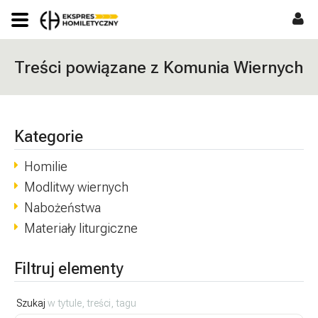
Treści powiązane z Komunia Wiernych
Kategorie
Homilie
Modlitwy wiernych
Nabożeństwa
Materiały liturgiczne
Filtruj elementy
Szukaj
w tytule, treści, tagu