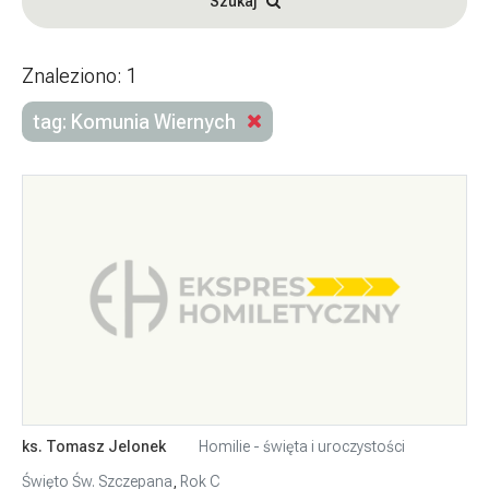
Szukaj
Znaleziono: 1
tag: Komunia Wiernych
ks. Tomasz Jelonek
Homilie - święta i uroczystości
Święto Św. Szczepana
,
Rok C