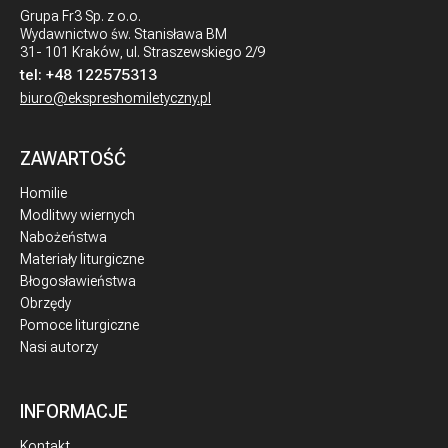
Grupa Fr3 Sp. z o.o.
Wydawnictwo św. Stanisława BM
31- 101 Kraków, ul. Straszewskiego 2/9
tel:
+48 122575313
biuro@ekspreshomiletyczny.pl
ZAWARTOŚĆ
Homilie
Modlitwy wiernych
Nabożeństwa
Materiały liturgiczne
Błogosławieństwa
Obrzędy
Pomoce liturgiczne
Nasi autorzy
INFORMACJE
Kontakt