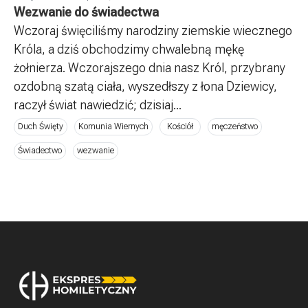
Wezwanie do świadectwa
Wczoraj święciliśmy narodziny ziemskie wiecznego
Króla, a dziś obchodzimy chwalebną mękę
żołnierza. Wczorajszego dnia nasz Król, przybrany
ozdobną szatą ciała, wyszedłszy z łona Dziewicy,
raczył świat nawiedzić; dzisiaj...
Duch Święty
Komunia Wiernych
Kościół
męczeństwo
Świadectwo
wezwanie