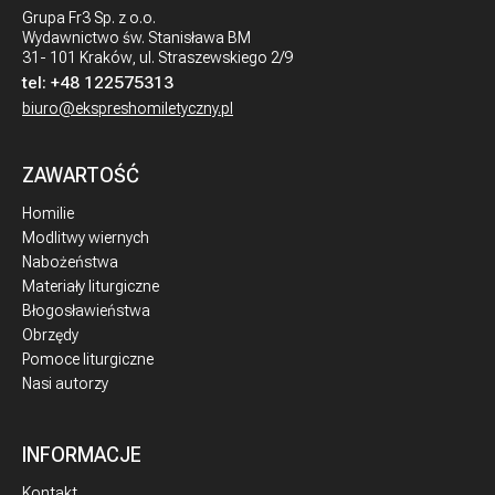
Grupa Fr3 Sp. z o.o.
Wydawnictwo św. Stanisława BM
31- 101 Kraków, ul. Straszewskiego 2/9
tel:
+48 122575313
biuro@ekspreshomiletyczny.pl
ZAWARTOŚĆ
Homilie
Modlitwy wiernych
Nabożeństwa
Materiały liturgiczne
Błogosławieństwa
Obrzędy
Pomoce liturgiczne
Nasi autorzy
INFORMACJE
Kontakt