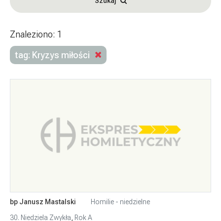
Szukaj
Znaleziono: 1
tag: Kryzys miłości
bp Janusz Mastalski
Homilie - niedzielne
30. Niedziela Zwykła
,
Rok A