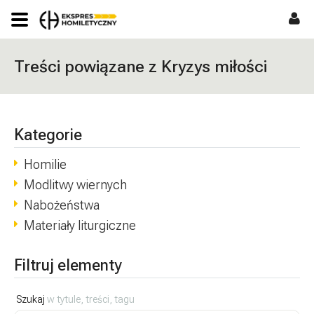
Treści powiązane z Kryzys miłości
Kategorie
Homilie
Modlitwy wiernych
Nabożeństwa
Materiały liturgiczne
Filtruj elementy
Szukaj
w tytule, treści, tagu