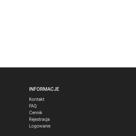
INFORMACJE
Kontakt
FAQ
Cennik
Rejestracja
Logowanie