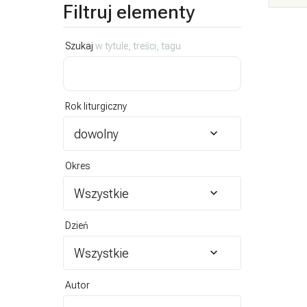
Filtruj elementy
Szukaj
w tytule, treści, tagu
Rok liturgiczny
dowolny
Okres
Wszystkie
Dzień
Wszystkie
Autor