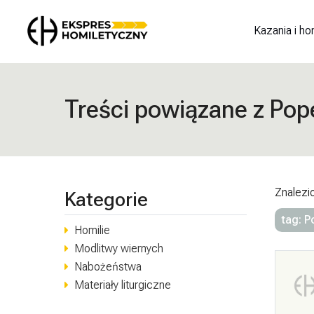
Kazania i ho
Treści powiązane z Pop
Znalezi
Kategorie
tag: P
Homilie
Modlitwy wiernych
Nabożeństwa
Materiały liturgiczne